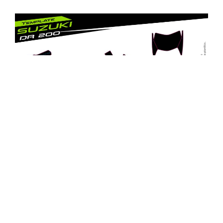
SUZUKI DR 200 PLANTILLA PRO
$
70,00
AÑADIR AL CARRITO