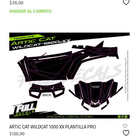
$
35,00
AÑADIR AL CARRITO
ARTIC CAT WILDCAT 1000 XX PLANTILLA PRO
$
120,00