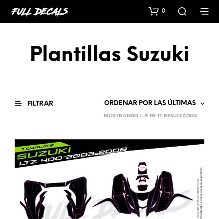
0
Plantillas Suzuki
FILTRAR
SORTED
MOSTRANDO 1–9 DE 17 RESULTADOS
BY
LATEST