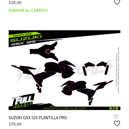
$
25,00
AÑADIR AL CARRITO
SUZUKI GSX 125 PLANTILLA PRO
$
75,00