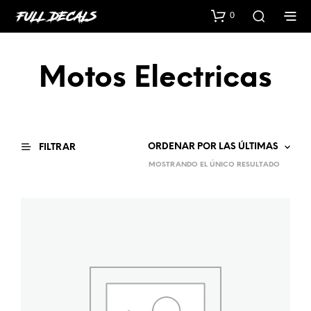
0
Motos Electricas
FILTRAR
MOSTRANDO EL ÚNICO RESULTADO