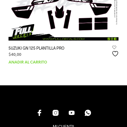
SUZUKI GN 125 PLANTILLA PRO
$
40,00
AÑADIR AL CARRITO
MI CUENTA