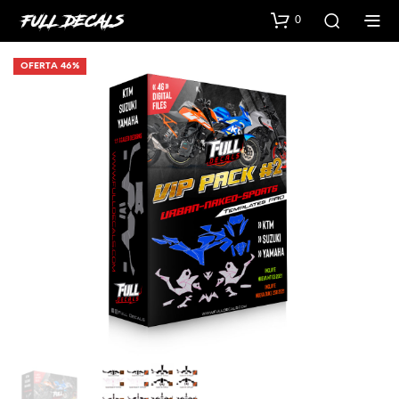
0
OFERTA 46%