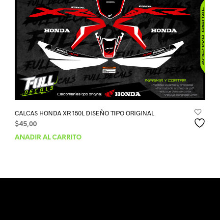
CALCAS HONDA XR 150L DISEÑO TIPO ORIGINAL
$
45,00
AÑADIR AL CARRITO