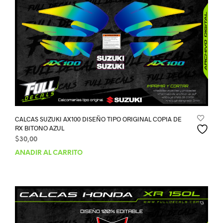
CALCAS SUZUKI AX100 DISEÑO TIPO ORIGINAL COPIA DE
RX BITONO AZUL
$
30,00
AÑADIR AL CARRITO